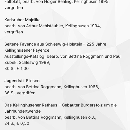
Faltblatt, bearb. von Holger Behling, Kellinghusen 1995,
vergriffen
Karlsruher Majolika
bearb. von Arthur Mehlstäubler, Kellinghusen 1994,
vergriffen
Seltene Fayence aus Schleswig-Holstein – 225 Jahre
Kellinghusener Fayence
Ausstellungs-Katalog, bearb. von Bettina Roggmann und Paul
Zubek, Schleswig 1989,
80 S., € 1,00
Jugendstil-Fliesen
bearb. von Bettina Roggmann, Kellinghusen 1988,
36 S., vergriffen
Das Kellinghusener Rathaus – Gebauter Bürgerstolz um die
Jahrhundertwende
bearb. von Bettina Roggmann, Kellinghusen o.J.,
24 S., € 0,50