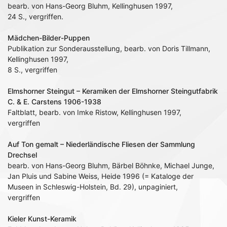
bearb. von Hans-Georg Bluhm, Kellinghusen 1997,
24 S., vergriffen.
Mädchen-Bilder-Puppen
Publikation zur Sonderausstellung, bearb. von Doris Tillmann,
Kellinghusen 1997,
8 S., vergriffen
Elmshorner Steingut – Keramiken der Elmshorner Steingutfabrik
C. & E. Carstens 1906-1938
Faltblatt, bearb. von Imke Ristow, Kellinghusen 1997,
vergriffen
Auf Ton gemalt – Niederländische Fliesen der Sammlung
Drechsel
bearb. von Hans-Georg Bluhm, Bärbel Böhnke, Michael Junge,
Jan Pluis und Sabine Weiss, Heide 1996 (= Kataloge der
Museen in Schleswig-Holstein, Bd. 29), unpaginiert,
vergriffen
Kieler Kunst-Keramik