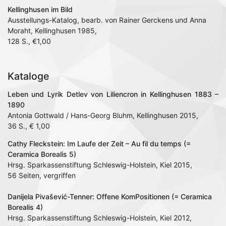
Kellinghusen im Bild
Ausstellungs-Katalog, bearb. von Rainer Gerckens und Anna
Moraht, Kellinghusen 1985,
128 S., €1,00
Kataloge
Leben und Lyrik Detlev von Liliencron in Kellinghusen 1883 –
1890
Antonia Gottwald / Hans-Georg Bluhm, Kellinghusen 2015,
36 S., € 1,00
Cathy Fleckstein: Im Laufe der Zeit – Au fil du temps (=
Ceramica Borealis 5)
Hrsg. Sparkassenstiftung Schleswig-Holstein, Kiel 2015,
56 Seiten, vergriffen
Danijela Pivašević-Tenner: Offene KomPositionen (= Ceramica
Borealis 4)
Hrsg. Sparkassenstiftung Schleswig-Holstein, Kiel 2012,