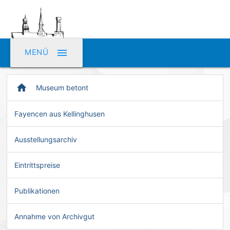
menu
MENÜ
home
Museum betont
Fayencen aus Kellinghusen
Ausstellungsarchiv
Eintrittspreise
Publikationen
Annahme von Archivgut