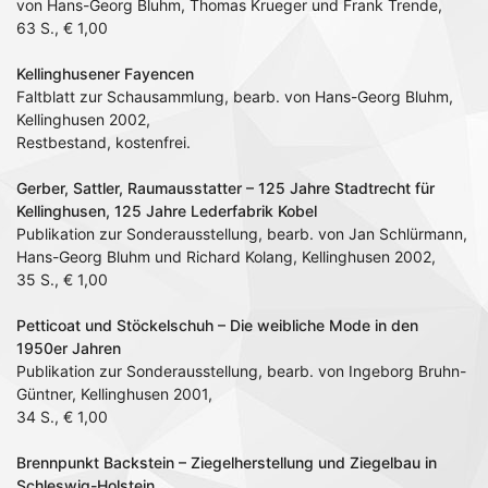
von Hans-Georg Bluhm, Thomas Krueger und Frank Trende,
63 S., € 1,00
Kellinghusener Fayencen
Faltblatt zur Schausammlung, bearb. von Hans-Georg Bluhm,
Kellinghusen 2002,
Restbestand, kostenfrei.
Gerber, Sattler, Raumausstatter – 125 Jahre Stadtrecht für
Kellinghusen, 125 Jahre Lederfabrik Kobel
Publikation zur Sonderausstellung, bearb. von Jan Schlürmann,
Hans-Georg Bluhm und Richard Kolang, Kellinghusen 2002,
35 S., € 1,00
Petticoat und Stöckelschuh – Die weibliche Mode in den
1950er Jahren
Publikation zur Sonderausstellung, bearb. von Ingeborg Bruhn-
Güntner, Kellinghusen 2001,
34 S., € 1,00
Brennpunkt Backstein – Ziegelherstellung und Ziegelbau in
Schleswig-Holstein