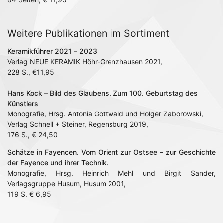
Weitere Publikationen im Sortiment
Keramikführer 2021 – 2023
Verlag NEUE KERAMIK Höhr-Grenzhausen 2021,
228 S., €11,95
Hans Kock – Bild des Glaubens. Zum 100. Geburtstag des
Künstlers
Monografie, Hrsg. Antonia Gottwald und Holger Zaborowski,
Verlag Schnell + Steiner, Regensburg 2019,
176 S., € 24,50
Schätze in Fayencen. Vom Orient zur Ostsee – zur Geschichte
der Fayence und ihrer Technik.
Monografie, Hrsg. Heinrich Mehl und Birgit Sander,
Verlagsgruppe Husum, Husum 2001,
119 S. € 6,95