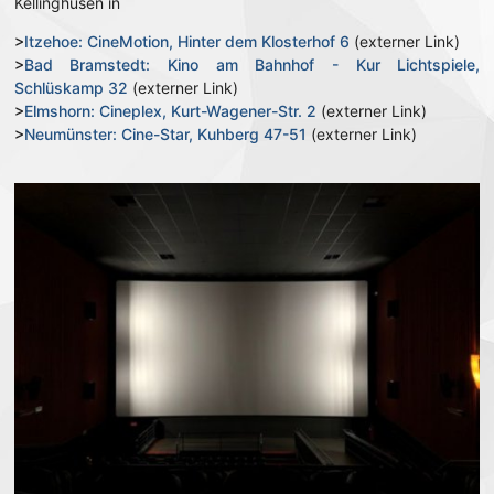
Kellinghusen in
>
Itzehoe: CineMotion, Hinter dem Klosterhof 6
(externer Link)
>
Bad Bramstedt: Kino am Bahnhof - Kur Lichtspiele,
Schlüskamp 32
(externer Link)
>
Elmshorn: Cineplex, Kurt-Wagener-Str. 2
(externer Link)
>
Neumünster: Cine-Star, Kuhberg 47-51
(externer Link)