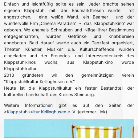
Einfach und leichtfüßig sollte es sein: Jeder brachte seinen
eigenen Klappstuhl mit, der Baumarkttresen wurde rot
angestrichen, eine weiße Wand, ein Beamer und der
wundervolle Film „Cinema Paradiso“ - das “Klappstuhlkino“ war
geboren. Wo ehemals Schrauben und Nägel ihrer Bestimmung
entgegenharrten, wurden Getränke und Knabbereien
angeboten. Bald darauf wurde auch ein Tanzfest organisiert,
Theater, Künstler, Musiker u.a. Kulturschaffende wurden
eingeladen und der Freundes- und Interessentenkreis des
Klappstuhlkinos wuchs, aus Klappstuhlkino wurde
Klappstuhlkultur.
2013 gründeten wir den gemeinnützigen Verein
"Klappstuhlkultur Kellinghusen e.V."
Heute ist die Klappstuhlkultur ein fester Bestandteil der
kulturellen Landschaft des Kreises Steinburg.
Weitere Informationen gibt es auf den Seiten der
>
Klappstuhlkultur Kellinghusen e. V.
(externer Link)