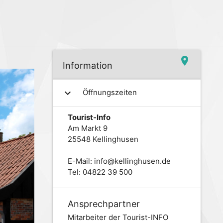
place
Information
expand_more
Öffnungszeiten
Tourist-Info
Am Markt 9
25548 Kellinghusen
E-Mail: info@kellinghusen.de
Tel: 04822 39 500
Ansprechpartner
Mitarbeiter der Tourist-INFO