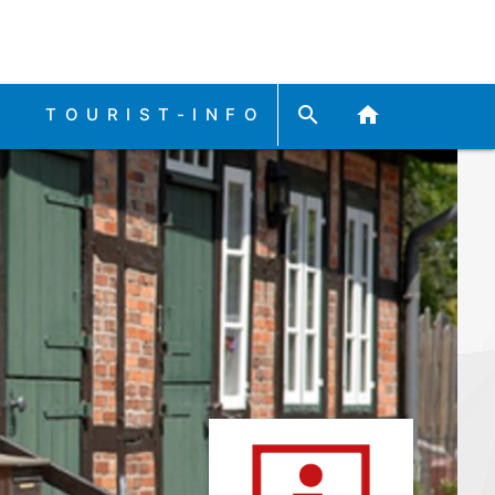
search
home
TOURIST-INFO