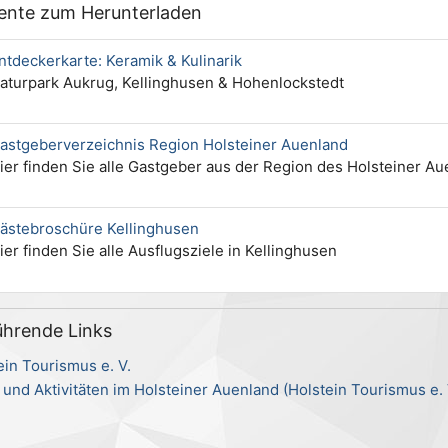
nte zum Herunterladen
ntdeckerkarte: Keramik & Kulinarik
aturpark Aukrug, Kellinghusen & Hohenlockstedt
astgeberverzeichnis Region Holsteiner Auenland
ier finden Sie alle Gastgeber aus der Region des Holsteiner A
ästebroschüre Kellinghusen
ier finden Sie alle Ausflugsziele in Kellinghusen
ührende Links
ein Tourismus e. V.
 und Aktivitäten im Holsteiner Auenland (Holstein Tourismus e. 