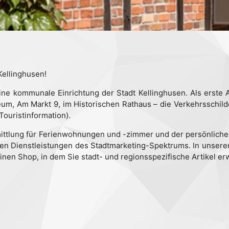
Kellinghusen!
ine kommunale Einrichtung der Stadt Kellinghusen. Als erste An
m, Am Markt 9, im Historischen Rathaus – die Verkehrsschilder
ouristinformation).
mittlung für Ferienwohnungen und -zimmer und der persönliche
eren Dienstleistungen des Stadtmarketing-Spektrums. In unsere
einen Shop, in dem Sie stadt- und regionsspezifische Artikel e