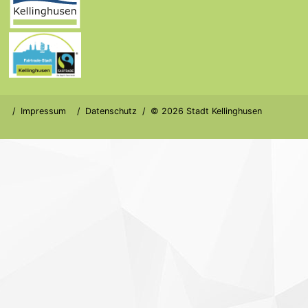
Impressum
Datenschutz
© 2026 Stadt Kellinghusen