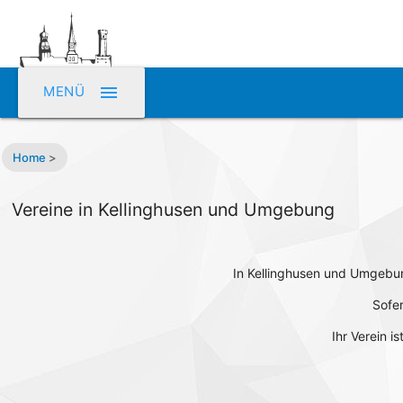
menu
MENÜ
Home
>
Vereine in Kellinghusen und Umgebung
In Kellinghusen und Umgebung
Sofer
Ihr Verein i