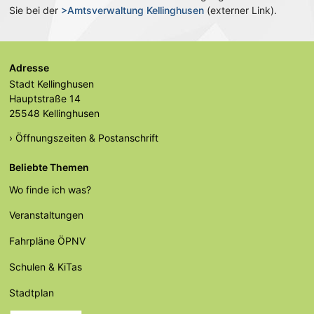
Sie bei der
>Amtsverwaltung Kellinghusen
(externer Link).
Adresse
Stadt Kellinghusen
Hauptstraße 14
25548 Kellinghusen
› Öffnungszeiten & Postanschrift
Beliebte Themen
Wo finde ich was?
Veranstaltungen
Fahrpläne ÖPNV
Schulen & KiTas
Stadtplan