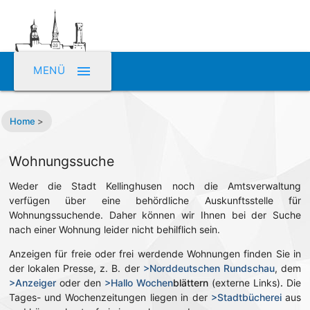
menu
MENÜ
Home
>
Wohnungssuche
Weder die Stadt Kellinghusen noch die Amtsverwaltung
verfügen über eine behördliche Auskunftsstelle für
Wohnungssuchende. Daher können wir Ihnen bei der Suche
nach einer Wohnung leider nicht behilflich sein.
Anzeigen für freie oder frei werdende Wohnungen finden Sie in
der lokalen Presse, z. B. der
>Norddeutschen Rundschau
, dem
>Anzeiger
oder den
>Hallo Wochen
blättern
(externe Links)
.
Die
Tages- und Wochenzeitungen liegen in der
>Stadtbücherei
aus