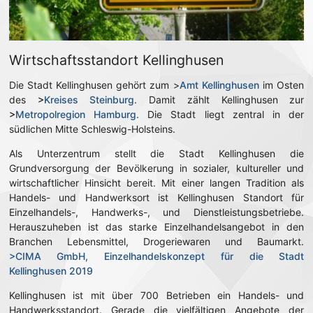
Wirtschaftsstandort Kellinghusen
Die Stadt Kellinghusen gehört zum >
Amt Kellinghusen
im Osten
des
>
Kreises Steinburg
. Damit zählt Kellinghusen zur
>
Metropolregion Hamburg
. Die Stadt liegt zentral in der
südlichen Mitte Schleswig-Holsteins.
Als Unterzentrum stellt die Stadt Kellinghusen die
Grundversorgung der Bevölkerung in sozialer, kultureller und
wirtschaftlicher Hinsicht bereit. Mit einer langen Tradition als
Handels- und Handwerksort ist Kellinghusen Standort für
Einzelhandels-, Handwerks-, und Dienstleistungsbetriebe.
Herauszuheben ist das starke Einzelhandelsangebot in den
Branchen Lebensmittel, Drogeriewaren und Baumarkt.
>CIMA GmbH, Einzelhandelskonzept für die Stadt
Kellinghusen 2019
Kellinghusen ist mit über 700 Betrieben ein Handels- und
Handwerksstandort. Gerade die vielfältigen Angebote der