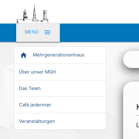
menu
MENÜ
home
Mehrgenerationenhaus
Über unser MGH
Das Team
Café jederman
Veranstaltungen
L