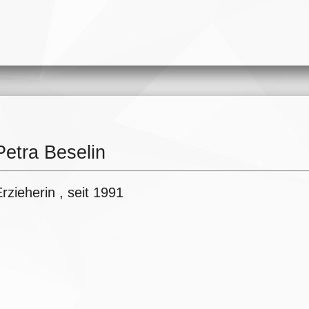
Petra Beselin
rzieherin , seit 1991