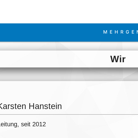
MEHRGE
Wir
Karsten Hanstein
eitung, seit 2012