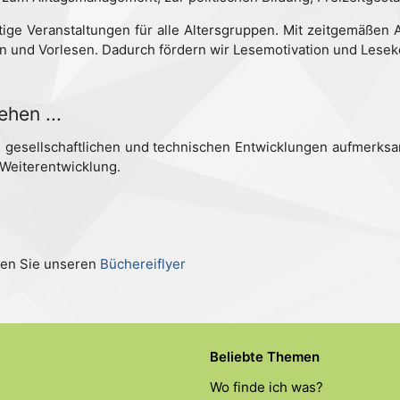
fältige Veranstaltungen für alle Altersgruppen. Mit zeitgemäße
n und Vorlesen. Dadurch fördern wir Lesemotivation und Lese
ehen ...
n gesellschaftlichen und technischen Entwicklungen aufmerksa
Weiterentwicklung.
den Sie unseren
Büchereiflyer
Beliebte Themen
Wo finde ich was?