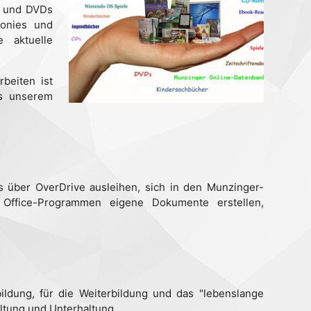
r und DVDs
Tonies und
e aktuelle
beiten ist
us unserem
über OverDrive ausleihen, sich in den Munzinger-
 Office-Programmen eigene Dokumente erstellen,
bildung, für die Weiterbildung und das "lebenslange
altung und Unterhaltung.