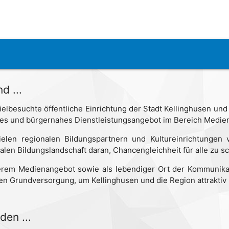
nd ...
 vielbesuchte öffentliche Einrichtung der Stadt Kellinghusen und
iges und bürgernahes Dienstleistungsangebot im Bereich Medien
vielen regionalen Bildungspartnern und Kultureinrichtungen 
en Bildungslandschaft daran, Chancengleichheit für alle zu sc
erem Medienangebot sowie als lebendiger Ort der Kommunikat
len Grundversorgung, um Kellinghusen und die Region attraktiv
nden ...