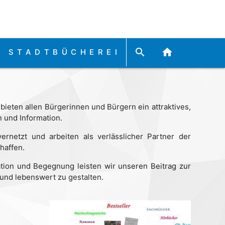
search
home
STADTBÜCHEREI
 bieten allen Bürgerinnen und Bürgern ein attraktives,
 und Information.
vernetzt und arbeiten als verlässlicher Partner der
haffen.
ion und Begegnung leisten wir unseren Beitrag zur
 und lebenswert zu gestalten.