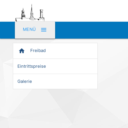
menu
MENÜ
home
Freibad
Eintrittspreise
Galerie