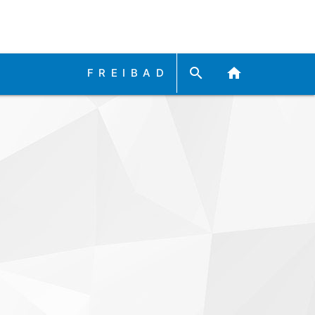
search
home
FREIBAD