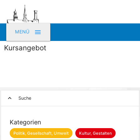
menu
MENÜ
Kursangebot
expand_more
Suche
Kategorien
Politik, Gesellschaft, Umwelt
Kultur, Gestalten