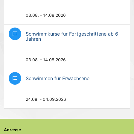
03.08. - 14.08.2026
Schwimmkurse für Fortgeschrittene ab 6
chat_bubble_outline
Jahren
03.08. - 14.08.2026
Schwimmen für Erwachsene
chat_bubble_outline
24.08. - 04.09.2026
Adresse