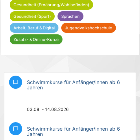
Gesundheit (Ernährung/Wohlbefinden)
Gesundheit (Sport)
Sprachen
Arbeit, Beruf & Digital
Jugendvolkshochschule
Zusatz- & Online-Kurse
Schwimmkurse für Anfänger/innen ab 6
chat_bubble_outline
Jahren
03.08. - 14.08.2026
Schwimmkurse für Anfänger/innen ab 6
chat_bubble_outline
Jahren