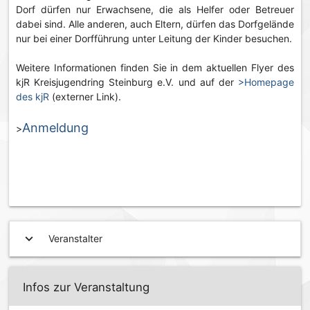
Dorf dürfen nur Erwachsene, die als Helfer oder Betreuer
dabei sind. Alle anderen, auch Eltern, dürfen das Dorfgelände
nur bei einer Dorfführung unter Leitung der Kinder besuchen.
Weitere Informationen finden Sie in dem aktuellen Flyer des
kjR Kreisjugendring Steinburg e.V. und auf der
>Homepage
des kjR
(externer Link).
Anmeldung
>
expand_more
Veranstalter
Infos zur Veranstaltung