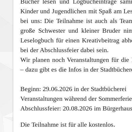
Bücher lesen und Logbucheinträge samm
Kinder und Jugendlichen mit Spaß am Le
bei uns: Die Teilnahme ist auch
als Tea
große Schwester und kleiner Bruder ni
Leselogbuch für einen Kreativbeitrag ab
bei der Abschlussfeier dabei sein.
Wir planen noch Veranstaltungen für di
– dazu gibt es die Infos in der Stadtbücher
Beginn: 29.06.2026 in der Stadtbücherei
Veranstaltungen während der Sommerferien
Abschlussfeier: 20.08.2026 im Bürgerhau
Die Teilnahme ist für alle kostenlos.