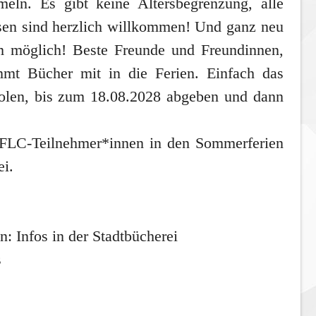
eln. Es gibt keine Altersbegrenzung, alle
sen sind herzlich willkommen! Und ganz neu
m
möglich! Beste Freunde und Freundinnen,
mmt Bücher mit in die Ferien. Einfach das
holen, bis zum 18.08.2028 abgeben und dann
e FLC-Teilnehmer*innen in den Sommerferien
ei.
: Infos in der Stadtbücherei
s