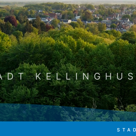
ADT KELLINGHU
STA