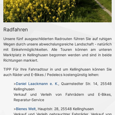
Radfahren
Unsere fünf ausgeschilderten Radrouten führen Sie auf ruhigen
Wegen durch unsere abwechslungsreiche Landschaft - natürlich
mit Einkehrmöglichkeiten. Alle Touren können am unteren
Marktplatz in Kellinghusen begonnen werden und sind in beide
Richtungen markiert.
TIPP Für Ihre Fahrradtour in und um Kellinghusen können Sie
auch Räder und E-Bikes / Pedelecs kostengünstig leihen:
>
Daniel Laackmann e. K
.
, Quarnstedter Str. 14, 25548
Kellinghusen
Verkauf und Verleih von Fahrrädern und E-Bikes,
Reparatur-Service
>
Bienes Welt
, Hauptstr. 28, 25548 Kellinghusen
Verkauf und Verleih gebrauchter Fahrräder, Verkauf von