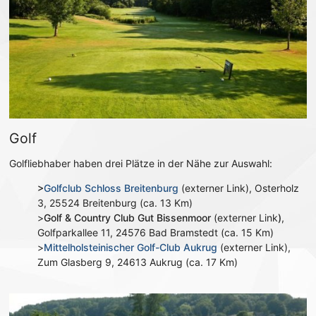
Golf
Golfliebhaber haben drei Plätze in der Nähe zur Auswahl:
>
Golfclub Schloss Breitenburg
(externer Link), Osterholz
3, 25524 Breitenburg (ca. 13 Km)
>
Golf & Country Club Gut Bissenmoor
(externer Link
)
,
Golfparkallee 11, 24576 Bad Bramstedt (ca. 15 Km)
>
Mittelholsteinischer Golf-Club Aukrug
(externer Link),
Zum Glasberg 9, 24613 Aukrug (ca. 17 Km)